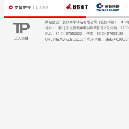
网站建设：抚顺泰平铸造有限公司（抚挖铸钢）
ICP
地址：中国辽宁省抚顺市顺城区双阳路2号 邮编：1130
电话：86-24-57653822 传真：86-24-57653189
进入画册
URL:
http://www.fstpzz.com
电子信箱：
fstpfw@163.co