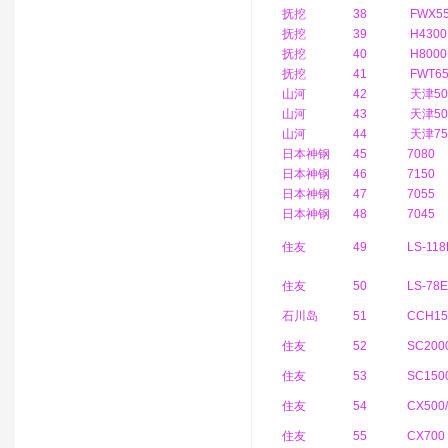
抚挖
38
FWX5
抚挖
39
H430
抚挖
40
H800
抚挖
41
FWT6
山河
42
天津50
山河
43
天津50
山河
44
天津75
日本神钢
45
7080
日本神钢
46
7150
日本神钢
47
7055
日本神钢
48
7045
住友
49
LS-11
住友
50
LS-78
石川岛
51
CCH15
住友
52
SC200
住友
53
SC150
住友
54
CX500
住友
55
CX700