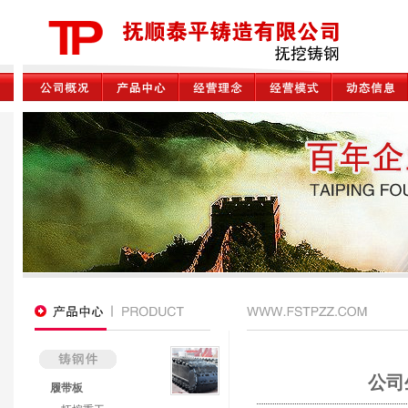
公司
履带板