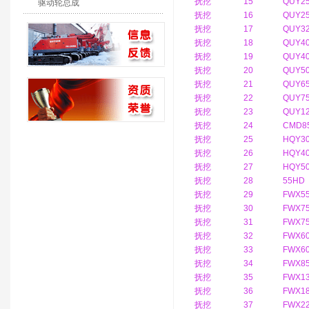
抚挖
15
QUY2
驱动轮总成
抚挖
16
QUY2
抚挖
17
QUY3
抚挖
18
QUY40
抚挖
19
QUY4
抚挖
20
QUY5
抚挖
21
QUY6
抚挖
22
QUY7
抚挖
23
QUY1
抚挖
24
CMD8
抚挖
25
HQY3
抚挖
26
HQY4
抚挖
27
HQY5
抚挖
28
55HD
抚挖
29
FWX5
抚挖
30
FWX7
抚挖
31
FWX7
抚挖
32
FWX6
抚挖
33
FWX6
抚挖
34
FWX8
抚挖
35
FWX1
抚挖
36
FWX1
抚挖
37
FWX2